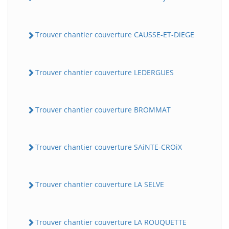
Trouver chantier couverture CAUSSE-ET-DiEGE
Trouver chantier couverture LEDERGUES
Trouver chantier couverture BROMMAT
BatiWebPro
B
Assistant en ligne
Trouver chantier couverture SAiNTE-CROiX
B
Trouver chantier couverture LA SELVE
Trouver chantier couverture LA ROUQUETTE
BatiWebPro