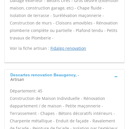
Dallage extérieur - Bétons cirés - Gros oeuvre (Extension
maison, construction garage, etc) - Chape fluide -
Isolation de terrasse - Surélévation maçonnerie -
Construction de murs - Cloisons amovibles - Rénovation
plomberie complète ou partielle - Plafond tendu - Petits
travaux de Plomberie -
Voir la fiche artisan :
Fidalgo renovation
Descartes renovation Beaugency, -
Artisan
Département: 45
Construction de Maison Individuelle - Rénovation
dappartement / de maison - Petite maçonnerie -
Terrassement - Chapes - Bétons décoratifs intérieurs -
Charpente métallique - Enduit de façade - Ravalement
de façade - Peinture de façade - Isolation par l'extérieur