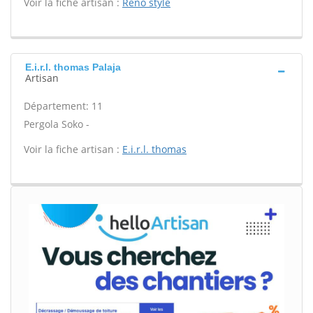
Voir la fiche artisan :
Reno style
E.i.r.l. thomas Palaja
Artisan
Département: 11
Pergola Soko -
Voir la fiche artisan :
E.i.r.l. thomas