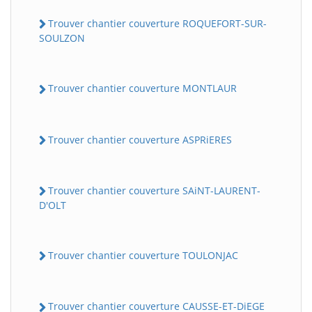
Trouver chantier couverture ROQUEFORT-SUR-
SOULZON
Trouver chantier couverture MONTLAUR
Trouver chantier couverture ASPRiERES
Trouver chantier couverture SAiNT-LAURENT-
D'OLT
Trouver chantier couverture TOULONJAC
Trouver chantier couverture CAUSSE-ET-DiEGE