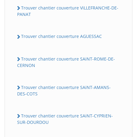
Trouver chantier couverture ViLLEFRANCHE-DE-
PANAT
Trouver chantier couverture AGUESSAC
Trouver chantier couverture SAiNT-ROME-DE-
CERNON
Trouver chantier couverture SAiNT-AMANS-
DES-COTS
Trouver chantier couverture SAiNT-CYPRiEN-
SUR-DOURDOU