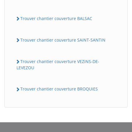
Trouver chantier couverture BALSAC
Trouver chantier couverture SAiNT-SANTiN
Trouver chantier couverture VEZiNS-DE-
LEVEZOU
BatiWebPro
B
Assistant en ligne
Trouver chantier couverture BROQUiES
B
BatiWebPro