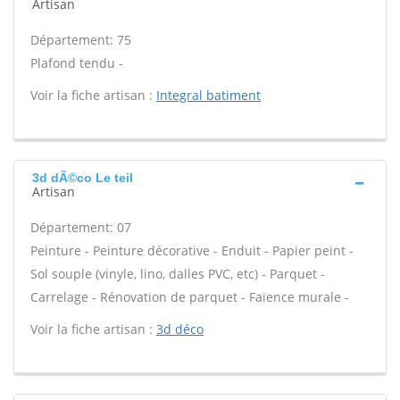
Artisan
Département: 75
Plafond tendu -
Voir la fiche artisan :
Integral batiment
3d dÃ©co Le teil
Artisan
Département: 07
Peinture - Peinture décorative - Enduit - Papier peint -
Sol souple (vinyle, lino, dalles PVC, etc) - Parquet -
Carrelage - Rénovation de parquet - Faïence murale -
Voir la fiche artisan :
3d déco