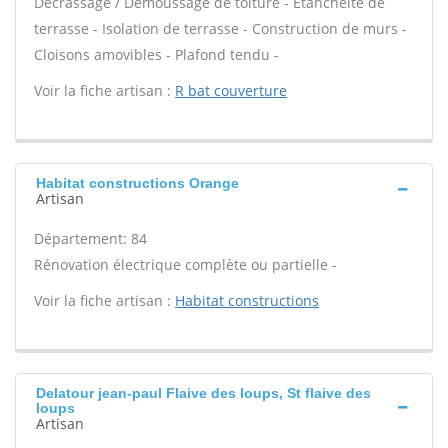
Décrassage / Démoussage de toiture - Étanchéité de
terrasse - Isolation de terrasse - Construction de murs -
Cloisons amovibles - Plafond tendu -
Voir la fiche artisan :
R bat couverture
Habitat constructions Orange
Artisan
Département: 84
Rénovation électrique complète ou partielle -
Voir la fiche artisan :
Habitat constructions
Delatour jean-paul Flaive des loups, St flaive des
loups
Artisan