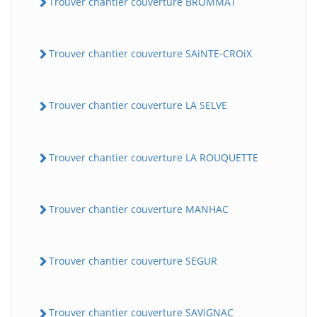
Trouver chantier couverture BROMMAT
Trouver chantier couverture SAiNTE-CROiX
Trouver chantier couverture LA SELVE
Trouver chantier couverture LA ROUQUETTE
BatiWebPro
B
Assistant en ligne
Trouver chantier couverture MANHAC
B
Trouver chantier couverture SEGUR
BatiWebPro
Trouver chantier couverture SAViGNAC