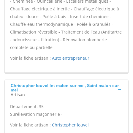
- Cheminée - Quincaillerie - Escaliers métalliques -
Chauffage électrique à inertie - Chauffage électrique à
chaleur douce - Poêle à bois - Insert de cheminée -
Chauffe-eau thermodynamique - Poêle à Granulés -
Climatisation réversible - Traitement de l'eau (Antitartre
- adoucisseur - filtration) - Rénovation plomberie
complète ou partielle -
Voir la fiche artisan :
Auto entrepreneur
Christopher louvel Int malon sur mel, Saint malon sur
mel
Artisan
Département: 35
Surélévation maçonnerie -
Voir la fiche artisan :
Christopher louvel