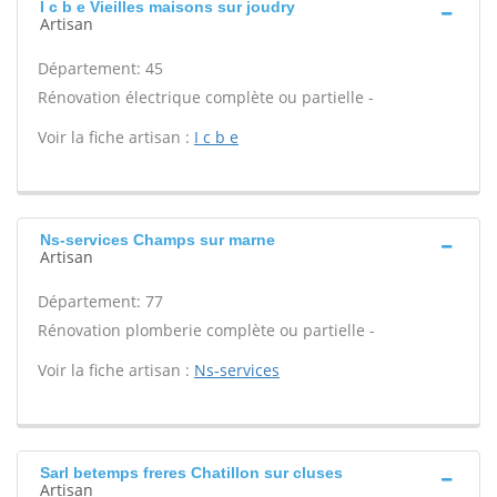
I c b e Vieilles maisons sur joudry
Artisan
Département: 45
Rénovation électrique complète ou partielle -
Voir la fiche artisan :
I c b e
Ns-services Champs sur marne
Artisan
Département: 77
Rénovation plomberie complète ou partielle -
Voir la fiche artisan :
Ns-services
Sarl betemps freres Chatillon sur cluses
Artisan