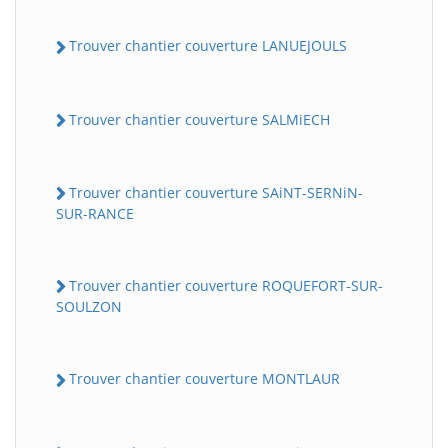
Trouver chantier couverture LANUEJOULS
Trouver chantier couverture SALMiECH
Trouver chantier couverture SAiNT-SERNiN-
SUR-RANCE
BatiWebPro
B
Assistant en ligne
Trouver chantier couverture ROQUEFORT-SUR-
SOULZON
B
Trouver chantier couverture MONTLAUR
BatiWebPro