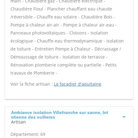
main - Chaudière gaz - Chaudière électrique -
Chaudière Fioul - Plancher chauffant eau chaude
/réversible - Chauffe eau solaire - Chaudière Bois -
Pompe à chaleur air-air - Pompe à chaleur air-eau -
Panneaux photovoltaïques - Cloisons - Isolation
écologique - Chauffe-eau thermodynamique - Isolation
de toiture - Entretien Pompe à Chaleur - Décrassage /
Démoussage de toiture - Isolation de terrasse -
Rénovation plomberie complète ou partielle - Petits
travaux de Plomberie -
Voir la fiche artisan :
Le facadier d'aquitaine
Ambiance isolation Villefranche sur saone, Int
etienne des oullieres
Artisan
Département: 69