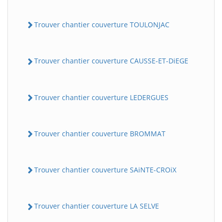
Trouver chantier couverture TOULONJAC
Trouver chantier couverture CAUSSE-ET-DiEGE
Trouver chantier couverture LEDERGUES
Trouver chantier couverture BROMMAT
Trouver chantier couverture SAiNTE-CROiX
Trouver chantier couverture LA SELVE