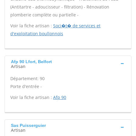
(Antitartre - adoucisseur - filtration) - Rénovation
plomberie complète ou partielle -
Voir la fiche artisan :
Soci�t� de services et
d'exploitation boullonnois
Afp 90 Lfort, Belfort
Artisan
Département: 90
Porte d'entrée -
Voir la fiche artisan :
Afp 90
Sas Puisserguier
Artisan