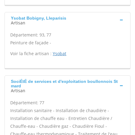
Ysobat Bobigny, Lleparisis
Artisan
Département: 93, 77
Peinture de façade -
Voir la fiche artisan :
Ysobat
SociÉtÉ de services et d'exploitation boullonnois St
mard
Artisan
Département: 77
Installation sanitaire - Installation de chaudière -
Installation de chauffe eau - Entretien Chaudière /
Chauffe-eau - Chaudière gaz - Chaudière Fioul -
Chauffe-eau thermodynamique - Traitement de l'eau