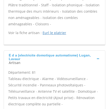
Plâtre traditionnel - Staff - Isolation phonique - Isolation
thermique des murs intérieurs - Isolation des combles
non aménageables - Isolation des combles
aménageables - Cloisons -
Voir la fiche artisan :
Eurl le platrier
E d a (electricite domotique automatisme) Lugan,
Lavaur
Artisan
Département: 81
Tableau électrique - Alarme - Vidéosurveillance -
Sécurité incendie - Panneaux photovoltaïques -
Télésurveillance - Antenne TV et satellite - Domotique -
Petits travaux en électricité (Ajout prise) - Rénovation
électrique complète ou partielle -