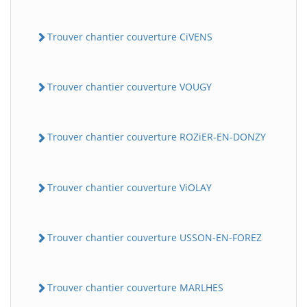
Trouver chantier couverture CiVENS
Trouver chantier couverture VOUGY
Trouver chantier couverture ROZiER-EN-DONZY
Trouver chantier couverture ViOLAY
Trouver chantier couverture USSON-EN-FOREZ
Trouver chantier couverture MARLHES