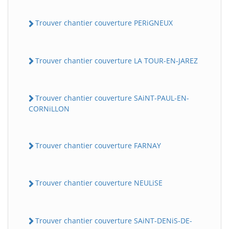
Trouver chantier couverture PERiGNEUX
Trouver chantier couverture LA TOUR-EN-JAREZ
Trouver chantier couverture SAiNT-PAUL-EN-
CORNiLLON
BatiWebPro
B
Assistant en ligne
Trouver chantier couverture FARNAY
B
Trouver chantier couverture NEULiSE
Trouver chantier couverture SAiNT-DENiS-DE-
BatiWebPro