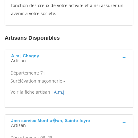
fonction des creux de votre activité et ainsi assurer un
avenir à votre société.
Artisans Disponibles
A.m.j Chagny
Artisan
Département: 71
Surélévation maçonnerie -
Voir la fiche artisan :
A.m.j
Jmn service Montlu�on, Sainte-feyre
Artisan
Département: 03, 23