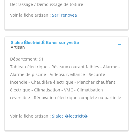
Décrassage / Démoussage de toiture -
Voir la fiche artisan :
Sarl renovea
Sialec ÉlectricitÉ Bures sur yvette
Artisan
Département: 91
Tableau électrique - Réseaux courant faibles - Alarme -
Alarme de piscine - Vidéosurveillance - Sécurité
incendie - Chaudière électrique - Plancher chauffant
électrique - Climatisation - VMC - Climatisation
réversible - Rénovation électrique complète ou partielle
-
Voir la fiche artisan :
Sialec �lectricit�