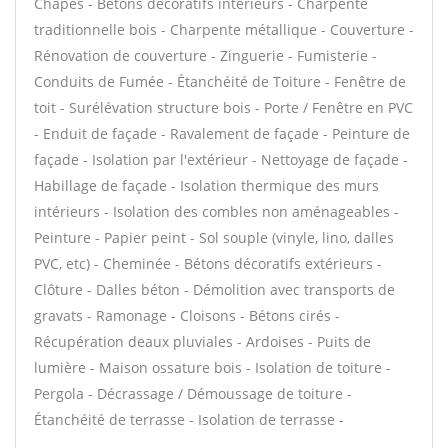
Chapes - Bétons décoratifs intérieurs - Charpente
traditionnelle bois - Charpente métallique - Couverture -
Rénovation de couverture - Zinguerie - Fumisterie -
Conduits de Fumée - Étanchéité de Toiture - Fenêtre de
toit - Surélévation structure bois - Porte / Fenêtre en PVC
- Enduit de façade - Ravalement de façade - Peinture de
façade - Isolation par l'extérieur - Nettoyage de façade -
Habillage de façade - Isolation thermique des murs
intérieurs - Isolation des combles non aménageables -
Peinture - Papier peint - Sol souple (vinyle, lino, dalles
PVC, etc) - Cheminée - Bétons décoratifs extérieurs -
Clôture - Dalles béton - Démolition avec transports de
gravats - Ramonage - Cloisons - Bétons cirés -
Récupération deaux pluviales - Ardoises - Puits de
lumière - Maison ossature bois - Isolation de toiture -
Pergola - Décrassage / Démoussage de toiture -
Étanchéité de terrasse - Isolation de terrasse -