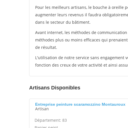
Pour les meilleurs artisans, le bouche à oreille 
augmenter leurs revenus il faudra obligatoirem
dans le secteur du bâtiment.
Avant internet, les méthodes de communication s
méthodes plus ou moins efficaces qui prenaien
de résultat.
L'utilisation de notre service sans engagement
fonction des creux de votre activité et ainsi assu
Artisans Disponibles
Entreprise peinture scaramozzino Montauroux
Artisan
Département: 83
Papier peint -