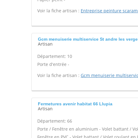
Voir la fiche artisan :
Entreprise peinture scaram
Gcm menuiserie multiservice St andre les verge
Artisan
Département: 10
Porte d'entrée -
Voir la fiche artisan :
Gcm menuiserie multiservi
Fermetures avenir habitat 66 Llupia
Artisan
Département: 66
Porte / Fenêtre en aluminium - Volet battant / Vo
Fenêtre en PVC - Volet battant / Volet roulant en P