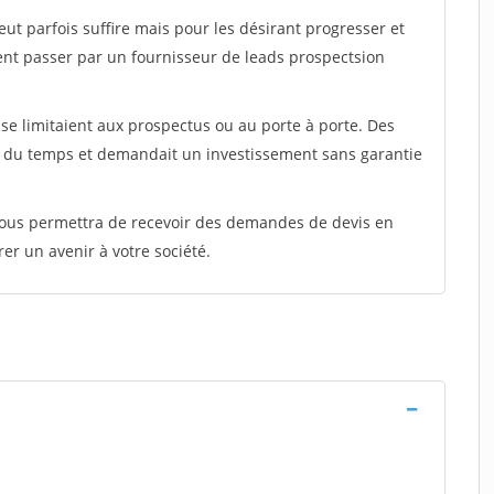
peut parfois suffire mais pour les désirant progresser et
ent passer par un fournisseur de leads prospectsion
e limitaient aux prospectus ou au porte à porte. Des
t du temps et demandait un investissement sans garantie
 vous permettra de recevoir des demandes de devis en
rer un avenir à votre société.