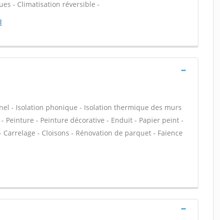
es - Climatisation réversible -
d
nnel - Isolation phonique - Isolation thermique des murs
 Peinture - Peinture décorative - Enduit - Papier peint -
et - Carrelage - Cloisons - Rénovation de parquet - Faïence