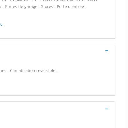
a - Portes de garage - Stores - Porte d'entrée -
66
es - Climatisation réversible -