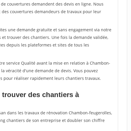
rs de couvertures demandent des devis en ligne. Nous
c des couvertures demandeurs de travaux pour leur
aites une demande gratuite et sans engagement via notre
et trouver des chantiers. Une fois la demande validée,
s depuis les plateformes et sites de tous les
tre service Qualité avant la mise en relation à Chambon-
r la véracité d'une demande de devis. Vous pouvez
s pour réaliser rapidement leurs chantiers travaux.
 trouver des chantiers à
isan dans les travaux de rénovation Chambon-feugerolles,
ing chantiers de son entreprise et doubler son chiffre