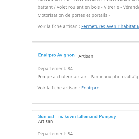
battant / Volet roulant en bois - Vitrerie - Vérand
Motorisation de portes et portails -
Voir la fiche artisan :
Fermetures avenir habitat 
Enairpro Avignon
Artisan
Département: 84
Pompe à chaleur air-air - Panneaux photovoltaïqu
Voir la fiche artisan :
Enairpro
Sun est - m. kevin lallemand Pompey
Artisan
Département: 54