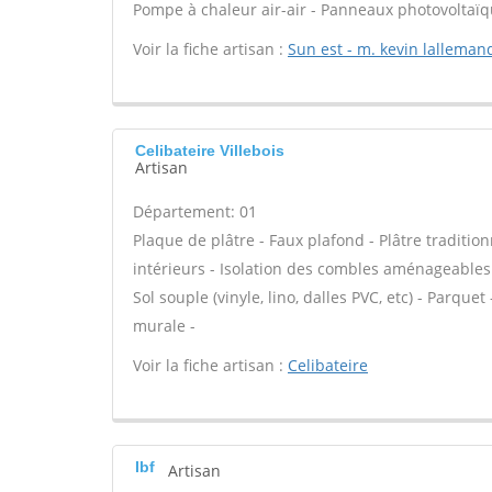
Pompe à chaleur air-air - Panneaux photovoltaïqu
Voir la fiche artisan :
Sun est - m. kevin lalleman
Celibateire Villebois
Artisan
Département: 01
Plaque de plâtre - Faux plafond - Plâtre traditio
intérieurs - Isolation des combles aménageables -
Sol souple (vinyle, lino, dalles PVC, etc) - Parqu
murale -
Voir la fiche artisan :
Celibateire
Ibf
Artisan