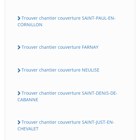
Trouver chantier couverture SAiNT-PAUL-EN-
CORNiLLON
Trouver chantier couverture FARNAY
Trouver chantier couverture NEULiSE
BatiWebPro
B
Assistant en ligne
Trouver chantier couverture SAiNT-DENiS-DE-
CABANNE
B
Trouver chantier couverture SAiNT-JUST-EN-
CHEVALET
BatiWebPro