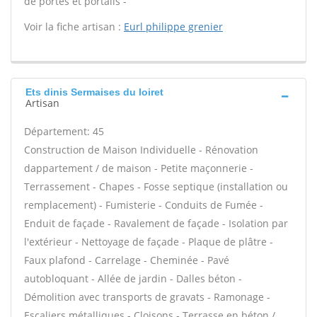
de portes et portails -
Voir la fiche artisan :
Eurl philippe grenier
Ets dinis Sermaises du loiret
Artisan
Département: 45
Construction de Maison Individuelle - Rénovation
dappartement / de maison - Petite maçonnerie -
Terrassement - Chapes - Fosse septique (installation ou
remplacement) - Fumisterie - Conduits de Fumée -
Enduit de façade - Ravalement de façade - Isolation par
l'extérieur - Nettoyage de façade - Plaque de plâtre -
Faux plafond - Carrelage - Cheminée - Pavé
autobloquant - Allée de jardin - Dalles béton -
Démolition avec transports de gravats - Ramonage -
Escaliers métalliques - Cloisons - Terrasse en béton /