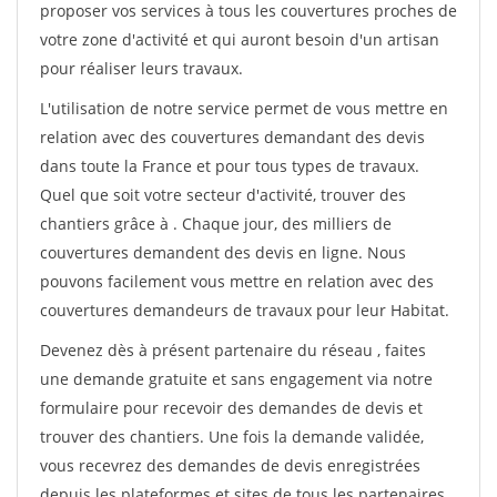
proposer vos services à tous les couvertures proches de
votre zone d'activité et qui auront besoin d'un artisan
pour réaliser leurs travaux.
L'utilisation de notre service permet de vous mettre en
relation avec des couvertures demandant des devis
dans toute la France et pour tous types de travaux.
Quel que soit votre secteur d'activité, trouver des
chantiers grâce à
. Chaque jour, des milliers de
couvertures demandent des devis en ligne. Nous
pouvons facilement vous mettre en relation avec des
couvertures demandeurs de travaux pour leur Habitat.
Devenez dès à présent partenaire du réseau
, faites
une demande gratuite et sans engagement via notre
formulaire pour recevoir des demandes de devis et
trouver des chantiers. Une fois la demande validée,
vous recevrez des demandes de devis enregistrées
depuis les plateformes et sites de tous les partenaires