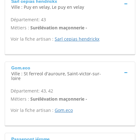
Sarl cepias hendrickx
Ville : Puy en velay, Le puy en velay
Département: 43
Métiers :
Surélévation maçonnerie -
Voir la fiche artisan :
Sarl cepias hendrickx
Gom.eco
Ville : St ferreol d'auroure, Saint-victor-sur-
loire
Département: 43, 42
Métiers :
Surélévation maçonnerie -
Voir la fiche artisan :
Gom.eco
Passepont jérome