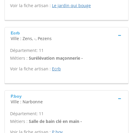
Voir la fiche artisan :
Le jardin qui bouge
Ecrb
Ville : Zens, -, Pezens
Département: 11
Métiers :
Surélévation maçonnerie -
Voir la fiche artisan :
Ecrb
P.boy
Ville : Narbonne
Département: 11
Métiers :
Salle de bain clé en main -
Voir la fiche artisan :
P.boy