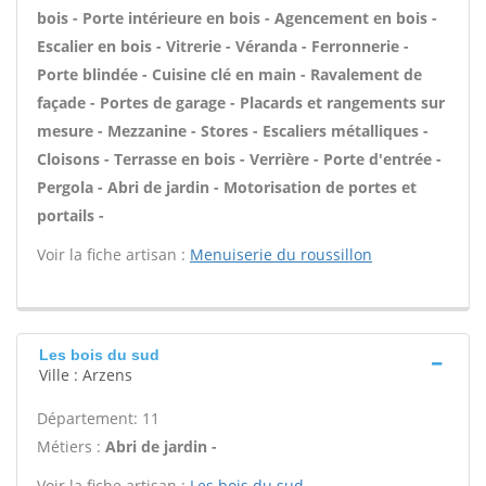
bois - Porte intérieure en bois - Agencement en bois -
Escalier en bois - Vitrerie - Véranda - Ferronnerie -
Porte blindée - Cuisine clé en main - Ravalement de
façade - Portes de garage - Placards et rangements sur
mesure - Mezzanine - Stores - Escaliers métalliques -
Cloisons - Terrasse en bois - Verrière - Porte d'entrée -
Pergola - Abri de jardin - Motorisation de portes et
portails -
Voir la fiche artisan :
Menuiserie du roussillon
Les bois du sud
Ville : Arzens
Département: 11
Métiers :
Abri de jardin -
Voir la fiche artisan :
Les bois du sud